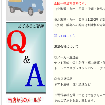
全国一律送料無料です。
（北海道・九州・四国・沖縄・離島
※北海道・九州・四国は1,260円（
※沖縄・離島への配送は別途料金が
詳しくはこちら
運送会社について
◎メーカー直送品
ヤマト運輸・佐川急便・福山通運・
トールエクスプレスジャパン・トナ
◎当店発送品
ヤマト運輸・佐川急便など
※運送会社を選ぶことはできません
予めご了承をお願い致します。