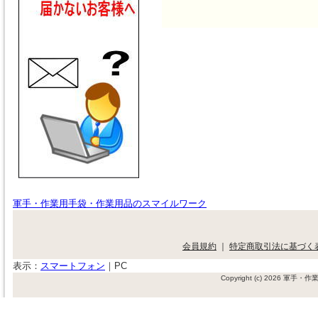
軍手・作業用手袋・作業用品のスマイルワーク
会員規約
｜
特定商取引法に基づく
表示：
スマートフォン
｜
PC
Copyright (c) 2026 軍手